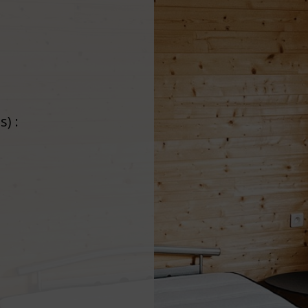
) :
pour 4