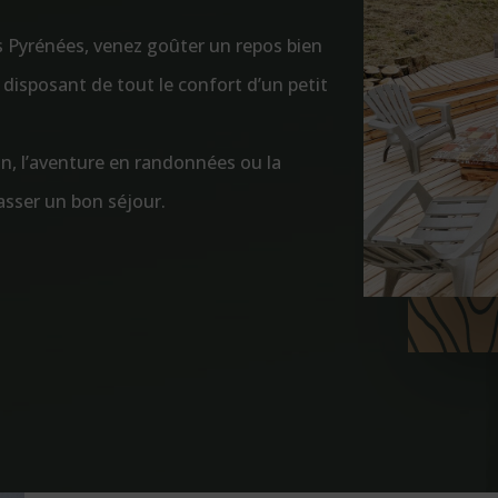
s Pyrénées, venez goûter un repos bien
 disposant de tout le confort d’un petit
on, l’aventure en randonnées ou la
asser un bon séjour.